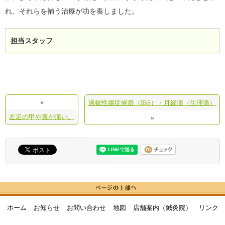
れ、それらを補う治療が功を奏しました。
担当スタッフ
«
過敏性腸症候群（IBS）・月経痛（生理痛）
左足の甲や裏が痛い。
»
ホーム
お知らせ
お問い合わせ
地図
店舗案内（鍼灸院）
リンク