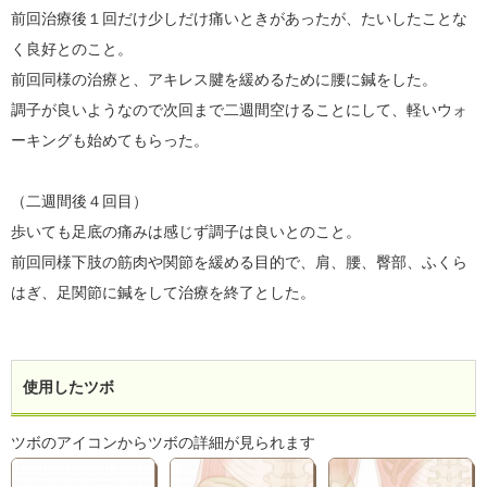
前回治療後１回だけ少しだけ痛いときがあったが、たいしたことな
く良好とのこと。
前回同様の治療と、アキレス腱を緩めるために腰に鍼をした。
調子が良いようなので次回まで二週間空けることにして、軽いウォ
ーキングも始めてもらった。
（二週間後４回目）
歩いても足底の痛みは感じず調子は良いとのこと。
前回同様下肢の筋肉や関節を緩める目的で、肩、腰、臀部、ふくら
はぎ、足関節に鍼をして治療を終了とした。
使用したツボ
ツボのアイコンからツボの詳細が見られます