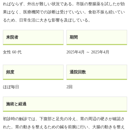
ればならず、外出が難しい状況である。市販の整腸薬を試したが効
果はなく、医療機関での診断は受けていない。食欲不振も続いてい
るため、日常生活に大きな影響を及ぼしている。
来院者
期間
女性
60 代
2025年4月 ～ 2025年4月
頻度
通院回数
ほぼ毎日
2回
施術と経過
初診時の触診では、下腹部と足先の冷え、胃の周辺の硬さが確認さ
れた。胃の動きを整えるための鍼を前腕に行い、大腸の動きを整え