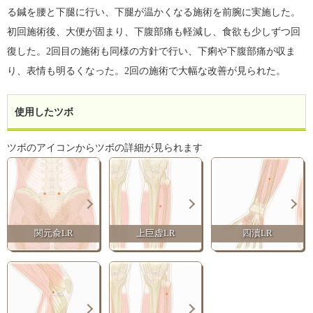
る鍼を腰と下腿に行い、下腿が温かくなる施術を前腕に実施した。
初回施術後、大便が固まり、下腹部痛も軽減し、食欲も少しずつ回
復した。2回目の施術も同様の方針で行い、下痢や下腹部痛が収ま
り、表情も明るくなった。2回の施術で大幅な改善が見られた。
使用したツボ
ツボのアイコンからツボの詳細が見られます
関元兪LR
上巨虚LR
四瀆LR