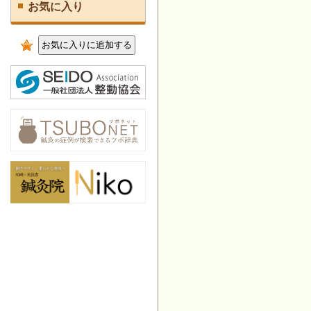
お気に入り