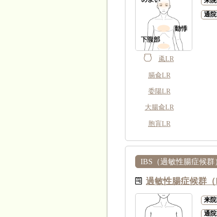
来院
通院
颪LR
膈兪LR
委陽LR
大腸兪LR
胞肓LR
IBS（過敏性腸症候群
過敏性腸症候群（
来院
通院