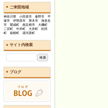
ご来院地域
神奈川県 小田原市 秦野市 平
塚市 伊勢原市 厚木市 海老名
市 開成町 南足柄市 大磯町
二宮町 中井町 大井町 松田
町 箱根町 湯河原町
サイト内検索
ブログ