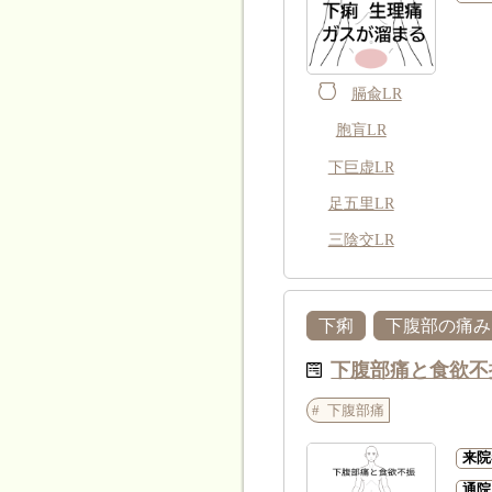
膈兪LR
胞肓LR
下巨虚LR
足五里LR
三陰交LR
下痢
下腹部の痛み
下腹部痛と食欲不
下腹部痛
来院
通院